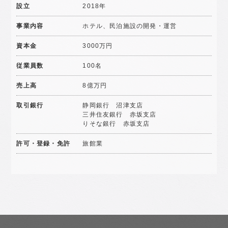
設立
2018年
事業内容
ホテル、民泊施設の開発・運営
資本金
3000万円
従業員数
100名
売上高
8億万円
取引銀行
静岡銀行 沼津支店
三井住友銀行 赤坂支店
りそな銀行 赤坂支店
許可・登録・免許
旅館業