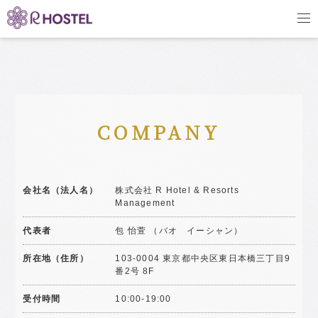
COMPANY
会社名（法人名）
株式会社 R Hotel & Resorts
Management
代表者
包 怡萱 （バオ イーシャン）
所在地（住所）
103-0004 東京都中央区東日本橋三丁目9
番2号 8F
受付時間
10:00-19:00